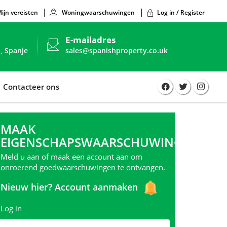
ijn vereisten
Woningwaarschuwingen
Log in / Register
E-mailadres
, Spanje
sales@spanishproperty.co.uk
Contacteer ons
MAAK
EIGENSCHAPSWAARSCHUWINGEN
Meld u aan of maak een account aan om
onroerend goedwaarschuwingen te ontvangen.
Nieuw hier?
Account aanmaken
Log in