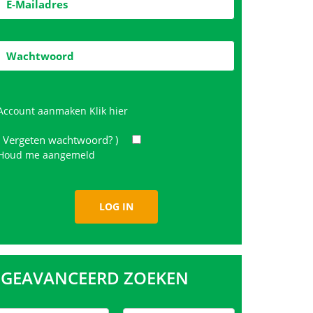
Account aanmaken
Klik hier
( Vergeten wachtwoord? )
Houd me aangemeld
GEAVANCEERD ZOEKEN