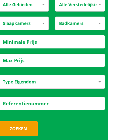
Alle Gebieden
Alle Verstedelijking
Slaapkamers
Badkamers
Type Eigendom
ZOEKEN