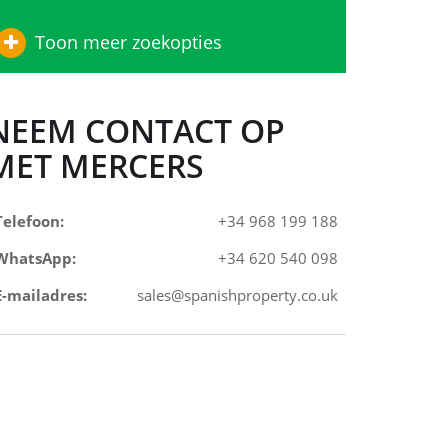
Toon meer zoekopties
NEEM CONTACT OP
MET MERCERS
Telefoon:
+34 968 199 188
WhatsApp:
+34 620 540 098
E-mailadres:
sales@spanishproperty.co.uk