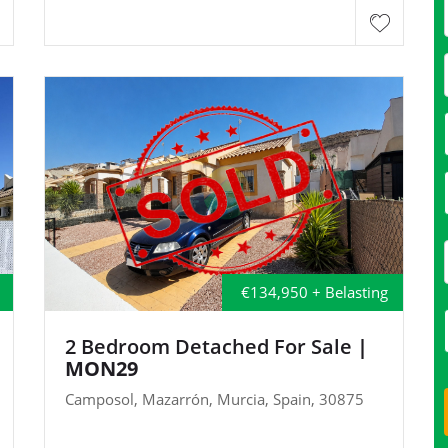
€134,950 + Belasting
2 Bedroom Detached For Sale
|
MON29
Camposol, Mazarrón, Murcia, Spain, 30875