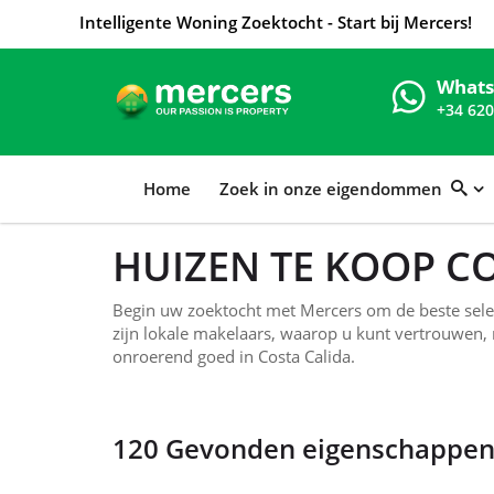
Intelligente Woning Zoektocht - Start bij Mercers!
What
+34 620
Home
Zoek in onze eigendommen
HUIZEN TE KOOP C
Begin uw zoektocht met Mercers om de beste select
zijn lokale makelaars, waarop u kunt vertrouwen,
onroerend goed in Costa Calida.
120 Gevonden eigenschappen 