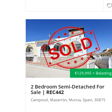
€129,995 + Belasting
2 Bedroom Semi-Detached For
Sale
| REC442
Camposol, Mazarrón, Murcia, Spain, 30875