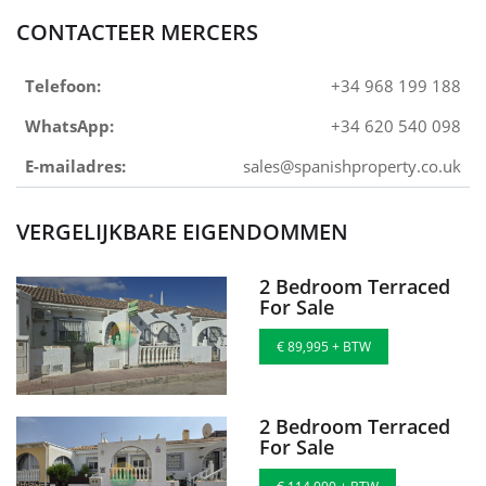
CONTACTEER MERCERS
Telefoon:
+34 968 199 188
WhatsApp:
+34 620 540 098
E-mailadres:
sales@spanishproperty.co.uk
VERGELIJKBARE EIGENDOMMEN
2 Bedroom Terraced
For Sale
€ 89,995 + BTW
2 Bedroom Terraced
For Sale