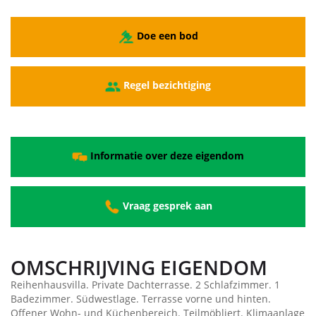
Doe een bod
Regel bezichtiging
Informatie over deze eigendom
Vraag gesprek aan
OMSCHRIJVING EIGENDOM
Reihenhausvilla. Private Dachterrasse. 2 Schlafzimmer. 1
Badezimmer. Südwestlage. Terrasse vorne und hinten.
Offener Wohn- und Küchenbereich. Teilmöbliert. Klimaanlage