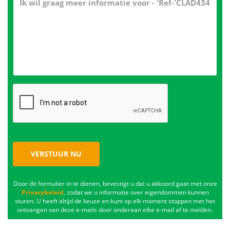
VERSTUUR NU
Door dit formulier in te dienen, bevestigt u dat u akkoord gaat met onze
Privacybeleid
, zodat we u informatie over eigendommen kunnen
sturen. U heeft altijd de keuze en kunt op elk moment stoppen met het
ontvangen van deze e-mails door onderaan elke e-mail af te melden.