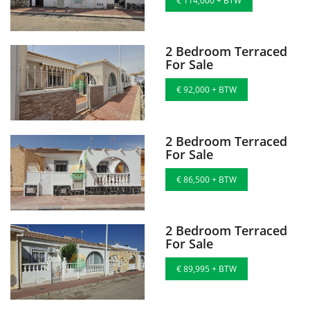
€ 114,000 + BTW
2 Bedroom Terraced
For Sale
€ 92,000 + BTW
2 Bedroom Terraced
For Sale
€ 86,500 + BTW
2 Bedroom Terraced
For Sale
€ 89,995 + BTW