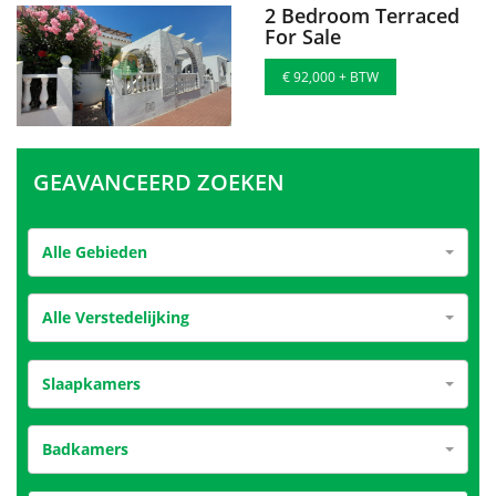
2 Bedroom Terraced
For Sale
€ 92,000 + BTW
GEAVANCEERD ZOEKEN
Alle Gebieden
Alle Verstedelijking
Slaapkamers
Badkamers