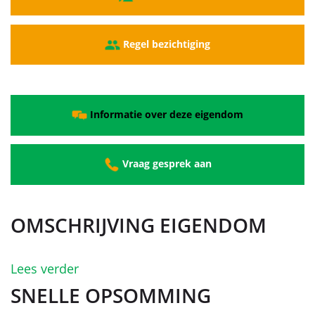
Regel bezichtiging
Informatie over deze eigendom
Vraag gesprek aan
OMSCHRIJVING EIGENDOM
Lees verder
SNELLE OPSOMMING