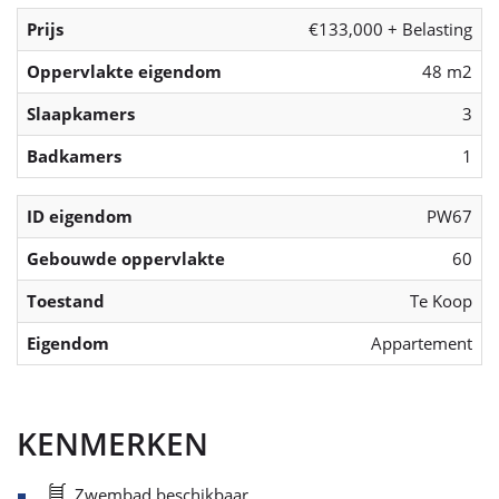
Prijs
€133,000 + Belasting
Oppervlakte eigendom
48 m2
Slaapkamers
3
Badkamers
1
ID eigendom
PW67
Gebouwde oppervlakte
60
Toestand
Te Koop
Eigendom
Appartement
KENMERKEN
Zwembad beschikbaar