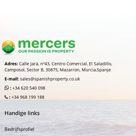
Adres:
Calle Jara, nº43, Centro Comercial, El Saladillo,
Camposol, Sector B, 30875, Mazarron, Murcia,Spanje
E-mail:
sales@spanishproperty.co.uk
:
+34 620 540 098
:
+34 968 199 188
Handige links
Bedrijfsprofiel