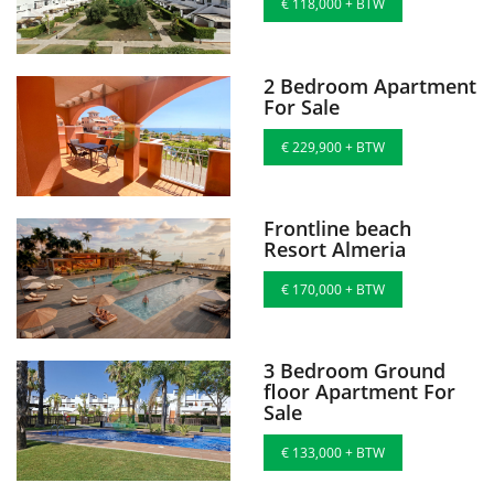
€ 118,000 + BTW
2 Bedroom Apartment
For Sale
€ 229,900 + BTW
Frontline beach
Resort Almeria
€ 170,000 + BTW
3 Bedroom Ground
floor Apartment For
Sale
€ 133,000 + BTW