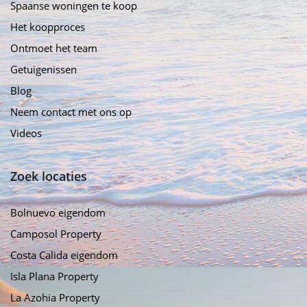
Spaanse woningen te koop
Het koopproces
Ontmoet het team
Getuigenissen
Blog
Neem contact met ons op
Videos
Zoek locaties
Bolnuevo eigendom
Camposol Property
Costa Calida eigendom
Isla Plana Property
La Azohia Property