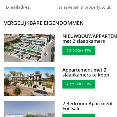
E-mailadres:
sales@spanishproperty.co.uk
VERGELIJKBARE EIGENDOMMEN
NIEUWBOUWAPPARTEM
met 2 slaapkamers
€ 310,000 + BTW
Appartement met 2
slaapkamers te koop
€ 221,000 + BTW
2 Bedroom Apartment
For Sale