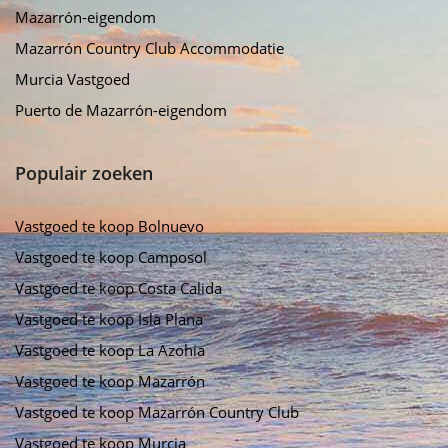
Mazarrón-eigendom
Mazarrón Country Club Accommodatie
Murcia Vastgoed
Puerto de Mazarrón-eigendom
Populair zoeken
Vastgoed te koop Bolnuevo
Vastgoed te koop Camposol
Vastgoed te koop Costa Calida
Vastgoed te koop Isla Plana
Vastgoed te koop La Azohia
Vastgoed te koop Mazarrón
Vastgoed te koop Mazarrón Country Club
Vastgoed te koop Murcia