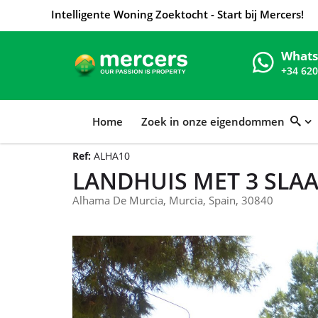
Intelligente Woning Zoektocht - Start bij Mercers!
What
+34 620
Home
Zoek in onze eigendommen
Ref:
ALHA10
LANDHUIS MET 3 SLA
Alhama De Murcia, Murcia, Spain, 30840