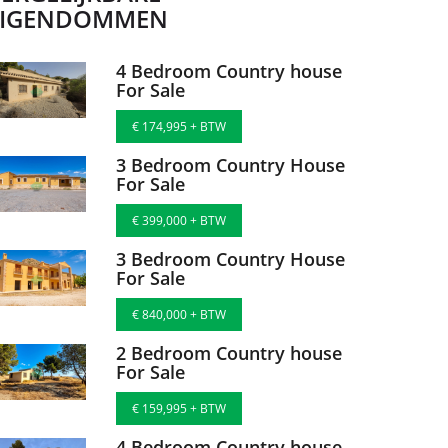
EIGENDOMMEN
4 Bedroom Country house
For Sale
€ 174,995 + BTW
3 Bedroom Country House
For Sale
€ 399,000 + BTW
3 Bedroom Country House
For Sale
€ 840,000 + BTW
2 Bedroom Country house
For Sale
€ 159,995 + BTW
4 Bedroom Country house