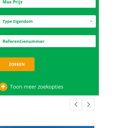
Type Eigendom
ZOEKEN
Toon meer zoekopties