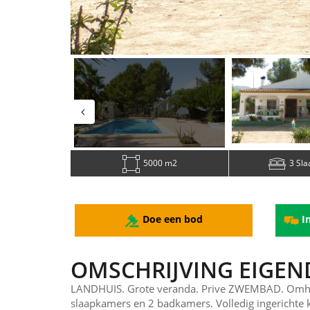
5000 m2
3 Sl
Doe een bod
In
OMSCHRIJVING EIGE
LANDHUIS. Grote veranda. Prive ZWEMBAD. Omh
slaapkamers en 2 badkamers. Volledig ingericht