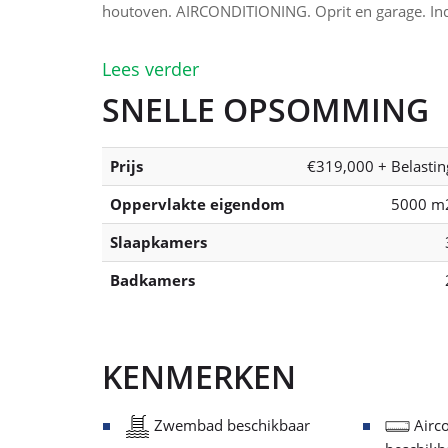
houtoven. AIRCONDITIONING. Oprit en garage. Ind
Lees verder
SNELLE OPSOMMING
Prijs
€319,000 + Belastin
Oppervlakte eigendom
5000 m
Slaapkamers
Badkamers
KENMERKEN
Zwembad beschikbaar
Airco