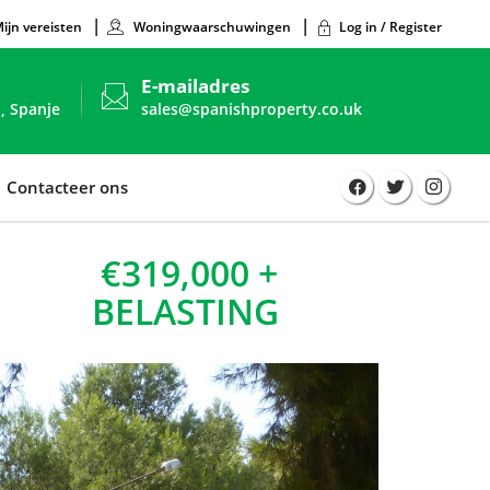
ijn vereisten
Woningwaarschuwingen
Log in / Register
E-mailadres
, Spanje
sales@spanishproperty.co.uk
Contacteer ons
€319,000 +
BELASTING