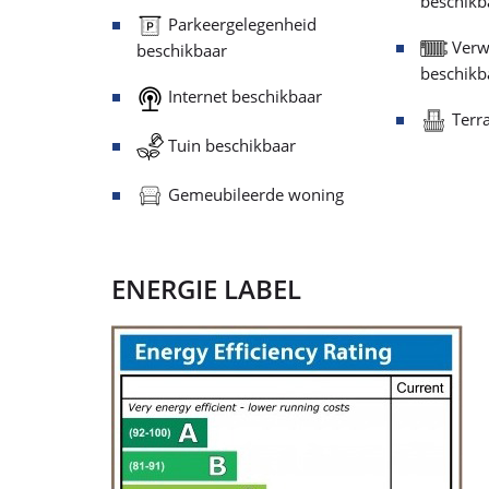
beschikb
Parkeergelegenheid
Verw
beschikbaar
beschikb
Internet beschikbaar
Terra
Tuin beschikbaar
Gemeubileerde woning
ENERGIE LABEL