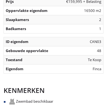
Prijs
€159,995 + Belasting
Oppervlakte eigendom
16500 m2
Slaapkamers
2
Badkamers
1
ID eigendom
CAN03
Gebouwde oppervlakte
48
Toestand
Te Koop
Eigendom
Finca
KENMERKEN
Zwembad beschikbaar