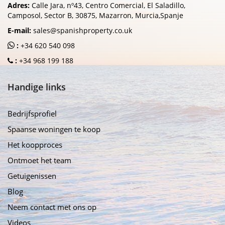
Adres:
Calle Jara, nº43, Centro Comercial, El Saladillo,
Camposol, Sector B, 30875, Mazarron, Murcia,Spanje
E-mail:
sales@spanishproperty.co.uk
:
+34 620 540 098
:
+34 968 199 188
Handige links
Bedrijfsprofiel
Spaanse woningen te koop
Het koopproces
Ontmoet het team
Getuigenissen
Blog
Neem contact met ons op
Videos