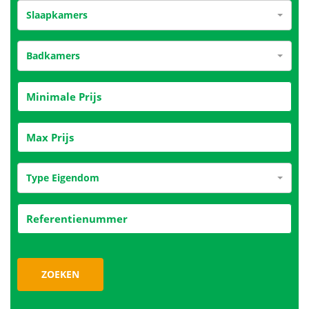
Slaapkamers
Badkamers
Type Eigendom
ZOEKEN