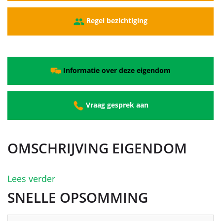
Regel bezichtiging
Informatie over deze eigendom
Vraag gesprek aan
OMSCHRIJVING EIGENDOM
Lees verder
SNELLE OPSOMMING