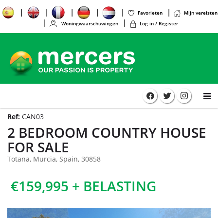
Favorieten
Mijn vereisten
Woningwaarschuwingen
Log in / Register
Ref:
CAN03
2 BEDROOM COUNTRY HOUSE
FOR SALE
Totana, Murcia, Spain, 30858
€159,995 + BELASTING