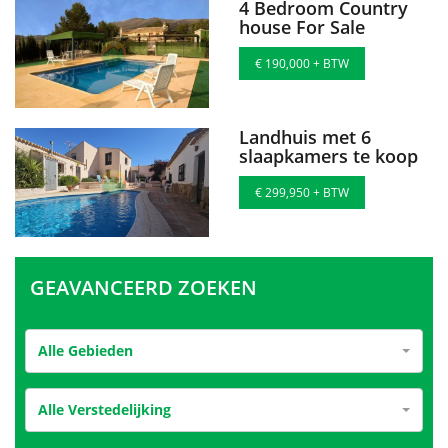
4 Bedroom Country
house For Sale
€ 190,000 + BTW
Landhuis met 6
slaapkamers te koop
€ 299,950 + BTW
GEAVANCEERD ZOEKEN
Alle Gebieden
Alle Verstedelijking