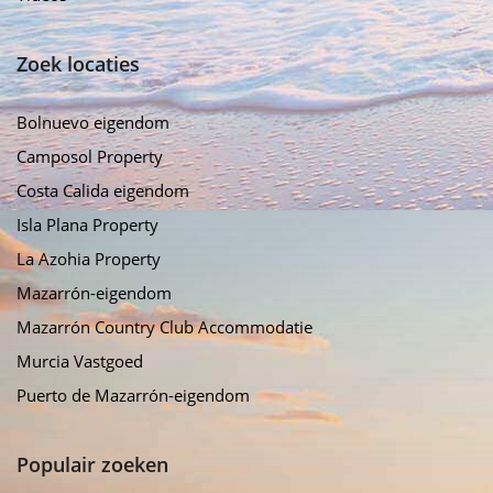
Zoek locaties
Bolnuevo eigendom
Camposol Property
Costa Calida eigendom
Isla Plana Property
La Azohia Property
Mazarrón-eigendom
Mazarrón Country Club Accommodatie
Murcia Vastgoed
Puerto de Mazarrón-eigendom
Populair zoeken