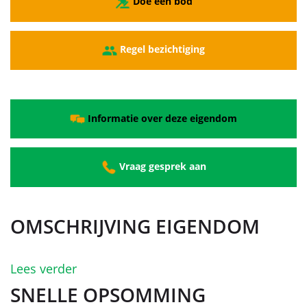
Doe een bod
Regel bezichtiging
Informatie over deze eigendom
Vraag gesprek aan
OMSCHRIJVING EIGENDOM
Lees verder
SNELLE OPSOMMING