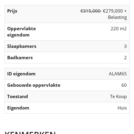
Prijs
€315,000
€279,000 +
Belasting
Oppervlakte
220 m2
eigendom
Slaapkamers
3
Badkamers
2
ID eigendom
ALAM65
Gebouwde oppervlakte
60
Toestand
Te Koop
Eigendom
Huis