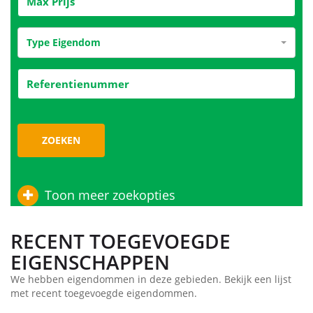
Type Eigendom
ZOEKEN
Toon meer zoekopties
RECENT TOEGEVOEGDE
EIGENSCHAPPEN
We hebben eigendommen in deze gebieden. Bekijk een lijst
met recent toegevoegde eigendommen.