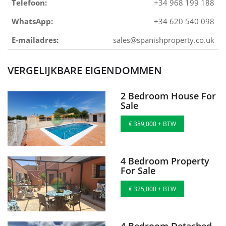
Telefoon:
+34 968 199 188
WhatsApp:
+34 620 540 098
E-mailadres:
sales@spanishproperty.co.uk
VERGELIJKBARE EIGENDOMMEN
2 Bedroom House For
Sale
€ 389,000 + BTW
4 Bedroom Property
For Sale
€ 325,000 + BTW