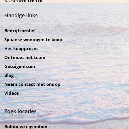
:
+34 968 199 188
Handige links
Bedrijfsprofiel
Spaanse woningen te koop
Het koopproces
Ontmoet het team
Getuigenissen
Blog
Neem contact met ons op
Videos
Zoek locaties
Bolnuevo eigendom