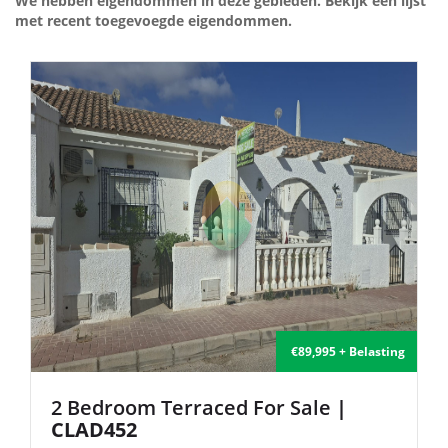
We hebben eigendommen in deze gebieden. Bekijk een lijst
met recent toegevoegde eigendommen.
€135,000 + Belasting
2 Bedroom Semi-Detached For Sale
| FB140