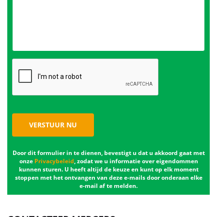
VERSTUUR NU
Door dit formulier in te dienen, bevestigt u dat u akkoord gaat met
onze
Privacybeleid
, zodat we u informatie over eigendommen
kunnen sturen. U heeft altijd de keuze en kunt op elk moment
stoppen met het ontvangen van deze e-mails door onderaan elke
e-mail af te melden.