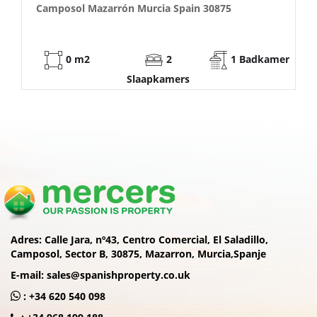
Camposol Mazarrón Murcia Spain 30875
53 m2
2
1 Badkamer
Slaapkamers
Adres:
Calle Jara, nº43, Centro Comercial, El Saladillo,
Camposol, Sector B, 30875, Mazarron, Murcia,Spanje
E-mail:
sales@spanishproperty.co.uk
:
+34 620 540 098