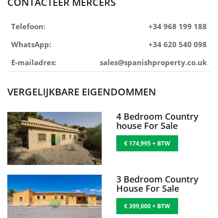
CONTACTEER MERCERS
Telefoon:
+34 968 199 188
WhatsApp:
+34 620 540 098
E-mailadres:
sales@spanishproperty.co.uk
VERGELIJKBARE EIGENDOMMEN
4 Bedroom Country
house For Sale
€ 174,995 + BTW
3 Bedroom Country
House For Sale
€ 399,000 + BTW