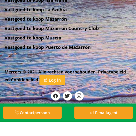
Vastgoed te koop La Azohia
Vastgoed te koop Mazarrón
Vastgoed te koop Mazarrón Country Club
Vastgoed te koop Murcia
Vastgoed te koop Puerto de Mazarrón
Mercers © 2021 Alle rechten voorbehouden.
Privacybeleid
en
Cookiebeleid
Log in
Contactpersoon
E-mailagent