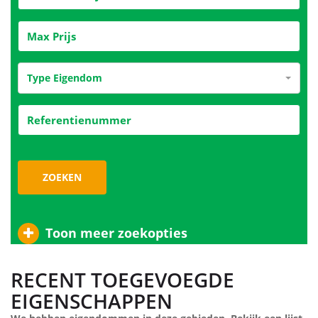
Type Eigendom
ZOEKEN
Toon meer zoekopties
RECENT TOEGEVOEGDE
EIGENSCHAPPEN