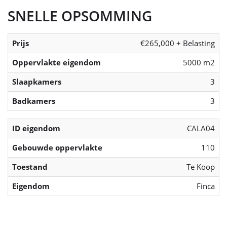
SNELLE OPSOMMING
Prijs
€265,000 + Belasting
Oppervlakte eigendom
5000 m2
Slaapkamers
3
Badkamers
3
ID eigendom
CALA04
Gebouwde oppervlakte
110
Toestand
Te Koop
Eigendom
Finca