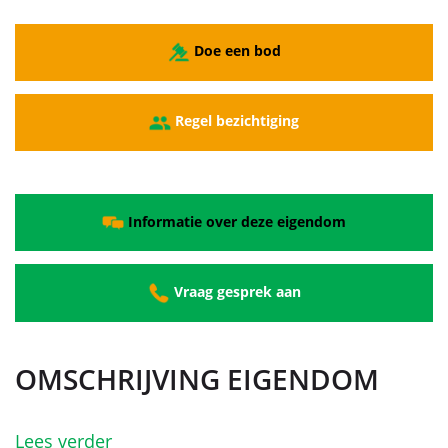
Doe een bod
Regel bezichtiging
Informatie over deze eigendom
Vraag gesprek aan
OMSCHRIJVING EIGENDOM
Lees verder