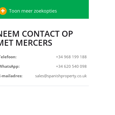
Toon meer zoekopties
NEEM CONTACT OP
MET MERCERS
Telefoon:
+34 968 199 188
WhatsApp:
+34 620 540 098
E-mailadres:
sales@spanishproperty.co.uk