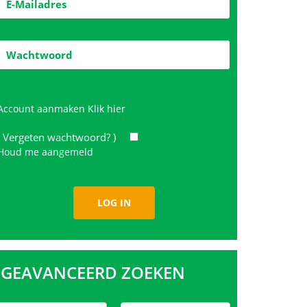
Account aanmaken
Klik hier
( Vergeten wachtwoord? )
Houd me aangemeld
GEAVANCEERD ZOEKEN