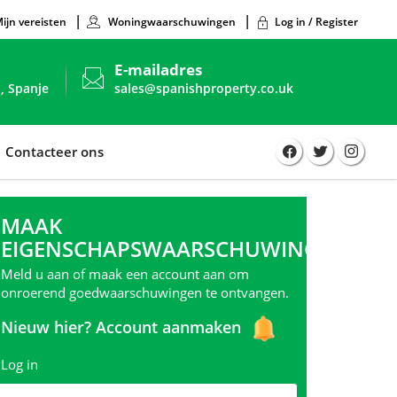
ijn vereisten
Woningwaarschuwingen
Log in / Register
E-mailadres
, Spanje
sales@spanishproperty.co.uk
Contacteer ons
MAAK
EIGENSCHAPSWAARSCHUWINGEN
Meld u aan of maak een account aan om
onroerend goedwaarschuwingen te ontvangen.
Nieuw hier?
Account aanmaken
Log in