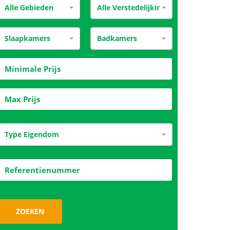
Alle Gebieden
Alle Verstedelijking
Slaapkamers
Badkamers
Type Eigendom
ZOEKEN