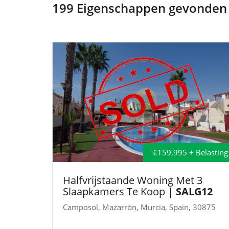
199 Eigenschappen gevonden (
€159,995 + Belasting
Halfvrijstaande Woning Met 3
Slaapkamers Te Koop
| SALG12
Camposol, Mazarrón, Murcia, Spain, 30875