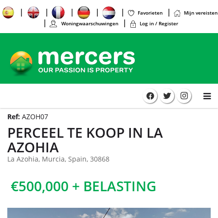
Favorieten
Mijn vereisten
Woningwaarschuwingen
Log in / Register
Ref:
AZOH07
PERCEEL TE KOOP IN LA
AZOHIA
La Azohia, Murcia, Spain, 30868
€500,000 + BELASTING