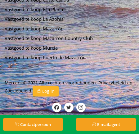
Vastgoed te koop Isla Plana
Vastgoed te koop La Azohia
Vastgoed te koop Mazarrón
Vastgoed te koop Mazarrón Country Club
Vastgoed te koop Murcia
Vastgoed te koop Puerto de Mazarrón
Mercers © 2021 Alle rechten voorbehouden.
Privacybeleid
en
Cookiebeleid
Log in
Contactpersoon
E-mailagent