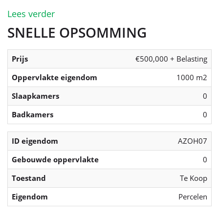
Lees verder
SNELLE OPSOMMING
Prijs
€500,000 + Belasting
Oppervlakte eigendom
1000 m2
Slaapkamers
0
Badkamers
0
ID eigendom
AZOH07
Gebouwde oppervlakte
0
Toestand
Te Koop
Eigendom
Percelen