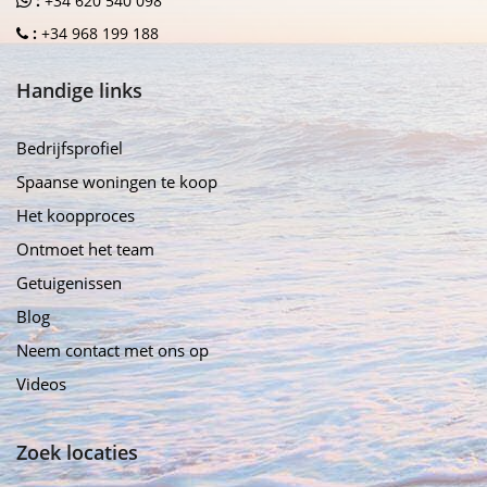
:
+34 620 540 098
:
+34 968 199 188
Handige links
Bedrijfsprofiel
Spaanse woningen te koop
Het koopproces
Ontmoet het team
Getuigenissen
Blog
Neem contact met ons op
Videos
Zoek locaties