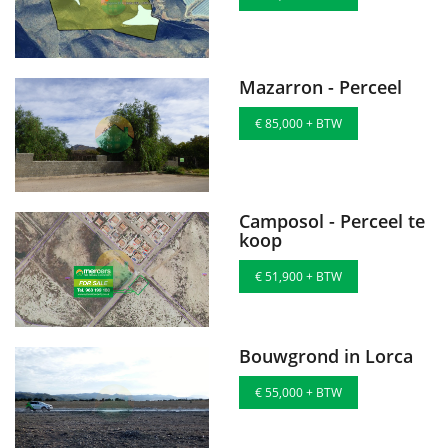
Mazarron - Perceel
€ 85,000 + BTW
Camposol - Perceel te
koop
€ 51,900 + BTW
Bouwgrond in Lorca
€ 55,000 + BTW