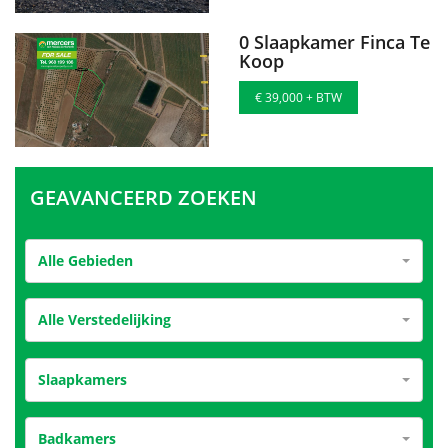
0 Slaapkamer Finca Te
Koop
€ 39,000 + BTW
GEAVANCEERD ZOEKEN
Alle Gebieden
Alle Verstedelijking
Slaapkamers
Badkamers