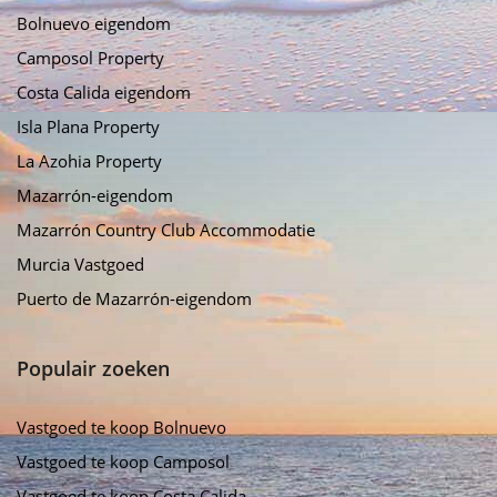
Bolnuevo eigendom
Camposol Property
Costa Calida eigendom
Isla Plana Property
La Azohia Property
Mazarrón-eigendom
Mazarrón Country Club Accommodatie
Murcia Vastgoed
Puerto de Mazarrón-eigendom
Populair zoeken
Vastgoed te koop Bolnuevo
Vastgoed te koop Camposol
Vastgoed te koop Costa Calida