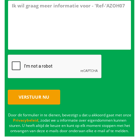
VERSTUUR NU
Door dit formulier in te dienen, bevestigt u dat u akkoord gaat met onze
Privacybeleid
, zodat we u informatie over eigendommen kunnen
sturen. U heeft altijd de keuze en kunt op elk moment stoppen met het
ontvangen van deze e-mails door onderaan elke e-mail af te melden.