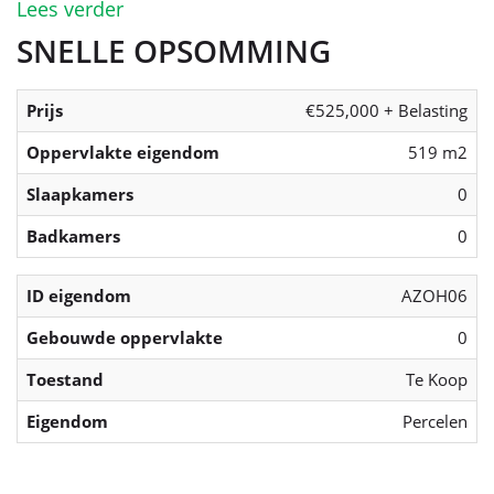
Lees verder
SNELLE OPSOMMING
Prijs
€525,000 + Belasting
Oppervlakte eigendom
519 m2
Slaapkamers
0
Badkamers
0
ID eigendom
AZOH06
Gebouwde oppervlakte
0
Toestand
Te Koop
Eigendom
Percelen