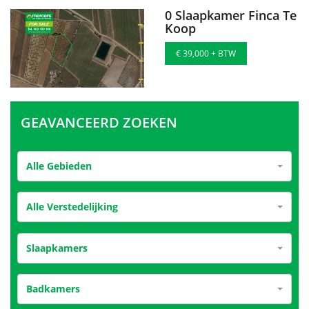
0 Slaapkamer Finca Te
Koop
€ 39,000 + BTW
GEAVANCEERD ZOEKEN
Alle Gebieden
Alle Verstedelijking
Slaapkamers
Badkamers