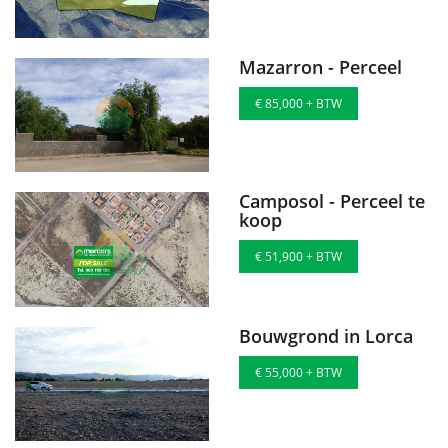
Mazarron - Perceel
€ 85,000 + BTW
Camposol - Perceel te
koop
€ 51,900 + BTW
Bouwgrond in Lorca
€ 55,000 + BTW