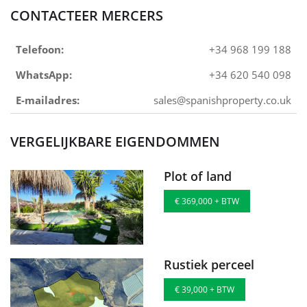
CONTACTEER MERCERS
Telefoon:
+34 968 199 188
WhatsApp:
+34 620 540 098
E-mailadres:
sales@spanishproperty.co.uk
VERGELIJKBARE EIGENDOMMEN
Plot of land
€ 369,000 + BTW
Rustiek perceel
€ 39,000 + BTW