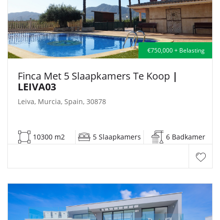
€750,000 + Belasting
Finca Met 5 Slaapkamers Te Koop
|
LEIVA03
Leiva, Murcia, Spain, 30878
10300 m2
5 Slaapkamers
6 Badkamer