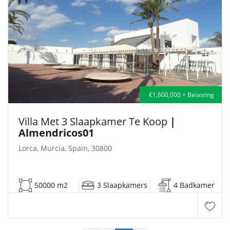
€1,600,000 + Belasting
Villa Met 3 Slaapkamer Te Koop
|
Almendricos01
Lorca, Murcia, Spain, 30800
50000 m2
3 Slaapkamers
4 Badkamer