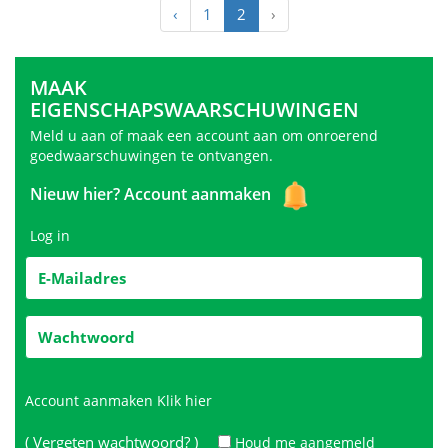
‹
1
2
›
MAAK
EIGENSCHAPSWAARSCHUWINGEN
Meld u aan of maak een account aan om onroerend
goedwaarschuwingen te ontvangen.
Nieuw hier?
Account aanmaken
Log in
Account aanmaken
Klik hier
( Vergeten wachtwoord? )
Houd me aangemeld