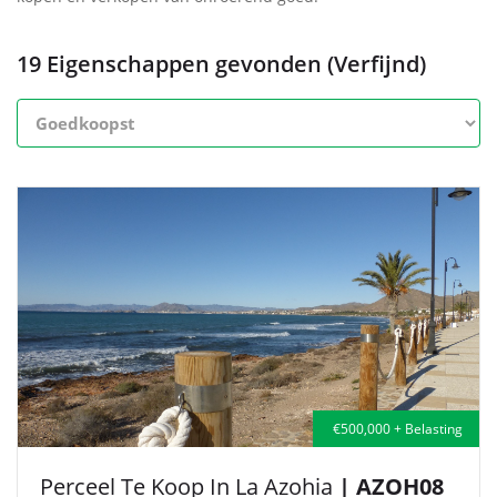
19 Eigenschappen gevonden (Verfijnd)
€500,000 + Belasting
Perceel Te Koop In La Azohia
| AZOH08