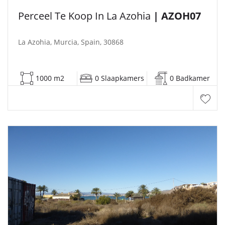
Perceel Te Koop In La Azohia
| AZOH07
La Azohia, Murcia, Spain, 30868
1000 m2
0 Slaapkamers
0 Badkamer