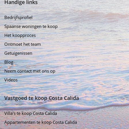
Handige links
Bedrijfsprofiel
Spaanse woningen te koop
Het koopproces
Ontmoet het team
Getuigenissen
Blog
Neem contact met ons op
Videos
Vastgoed te koop Costa Calida
Villa's te koop Costa Calida
Appartementen te koop Costa Calida