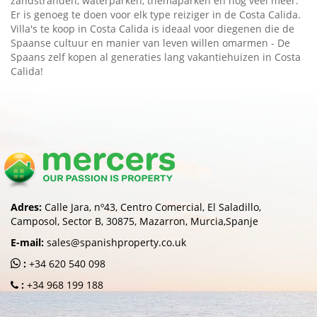
zandstranden, waterparken, themaparken en nog veel meer.
Er is genoeg te doen voor elk type reiziger in de Costa Calida.
Villa's te koop in Costa Calida is ideaal voor diegenen die de
Spaanse cultuur en manier van leven willen omarmen - De
Spaans zelf kopen al generaties lang vakantiehuizen in Costa
Calida!
Adres:
Calle Jara, nº43, Centro Comercial, El Saladillo,
Camposol, Sector B, 30875, Mazarron, Murcia,Spanje
E-mail:
sales@spanishproperty.co.uk
:
+34 620 540 098
:
+34 968 199 188