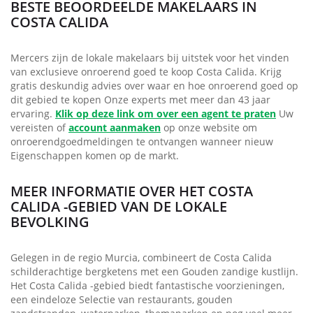
BESTE BEOORDEELDE MAKELAARS IN
COSTA CALIDA
Mercers zijn de lokale makelaars bij uitstek voor het vinden
van exclusieve onroerend goed te koop Costa Calida. Krijg
gratis deskundig advies over waar en hoe onroerend goed op
dit gebied te kopen Onze experts met meer dan 43 jaar
ervaring.
Klik op deze link om over een agent te praten
Uw
vereisten of
account aanmaken
op onze website om
onroerendgoedmeldingen te ontvangen wanneer nieuw
Eigenschappen komen op de markt.
MEER INFORMATIE OVER HET COSTA
CALIDA -GEBIED VAN DE LOKALE
BEVOLKING
Gelegen in de regio Murcia, combineert de Costa Calida
schilderachtige bergketens met een Gouden zandige kustlijn.
Het Costa Calida -gebied biedt fantastische voorzieningen,
een eindeloze Selectie van restaurants, gouden