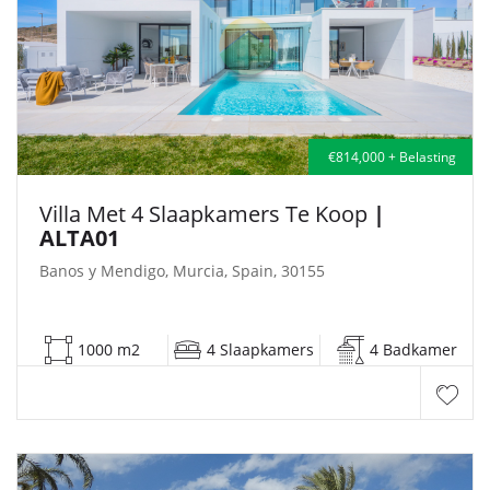
€814,000 + Belasting
Villa Met 4 Slaapkamers Te Koop
|
ALTA01
Banos y Mendigo, Murcia, Spain, 30155
1000 m2
4 Slaapkamers
4 Badkamer